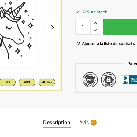
999 en stock
Ajouter à la liste de souhaits
Paie
Description
Avis
0