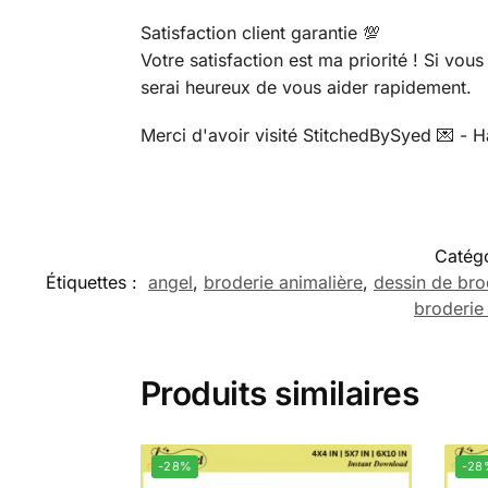
Satisfaction client garantie 💯
Votre satisfaction est ma priorité ! Si v
serai heureux de vous aider rapidement.
Merci d'avoir visité StitchedBySyed 💌 - 
Catégo
Étiquettes :
angel
,
broderie animalière
,
dessin de bro
broderie 
Produits similaires
-28%
-28