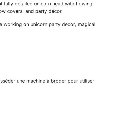
tifully detailed unicorn head with flowing
llow covers, and party décor.
u’re working on unicorn party decor, magical
osséder une machine à broder pour utiliser