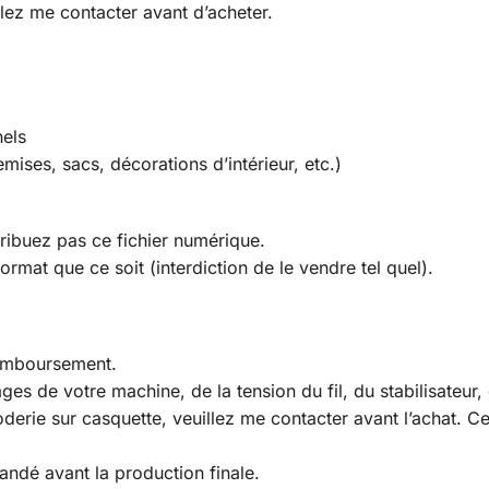
llez me contacter avant d’acheter.
nels
mises, sacs, décorations d’intérieur, etc.)
ribuez pas ce fichier numérique.
rmat que ce soit (interdiction de le vendre tel quel).
remboursement.
s de votre machine, de la tension du fil, du stabilisateur, du
derie sur casquette, veuillez me contacter avant l’achat. C
ndé avant la production finale.