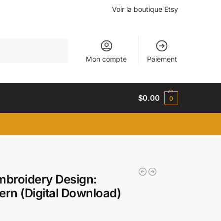
Voir la boutique Etsy
Recherche
Mon compte
Paiement
$
0.00
0
mbroidery Design:
ern (Digital Download)