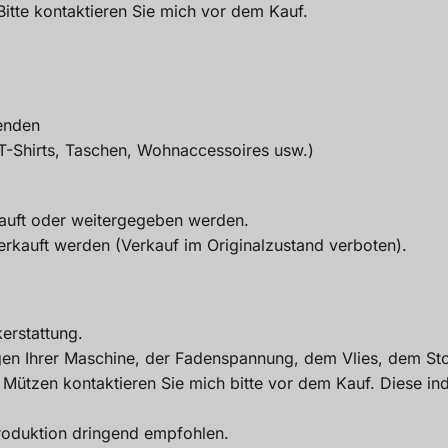
Bitte kontaktieren Sie mich vor dem Kauf.
wenden
(T-Shirts, Taschen, Wohnaccessoires usw.)
erkauft oder weitergegeben werden.
erkauft werden (Verkauf im Originalzustand verboten).
kerstattung.
ngen Ihrer Maschine, der Fadenspannung, dem Vlies, dem Sto
 Mützen kontaktieren Sie mich bitte vor dem Kauf. Diese indiv
Produktion dringend empfohlen.