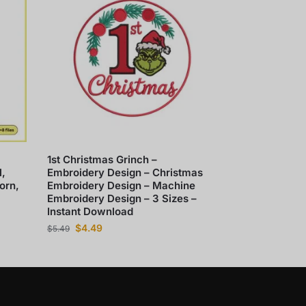
1st Christmas Grinch –
l,
Embroidery Design – Christmas
orn,
Embroidery Design – Machine
Embroidery Design – 3 Sizes –
Instant Download
$
4.49
$
5.49