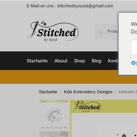
E-Mail an uns :
stitchedbysyed@gmail.com
We
Do
Startseite
About
Shop
Blog
Kontaktieren
Startseite
Kids Embroidery Designs
Unicorn 
/
/