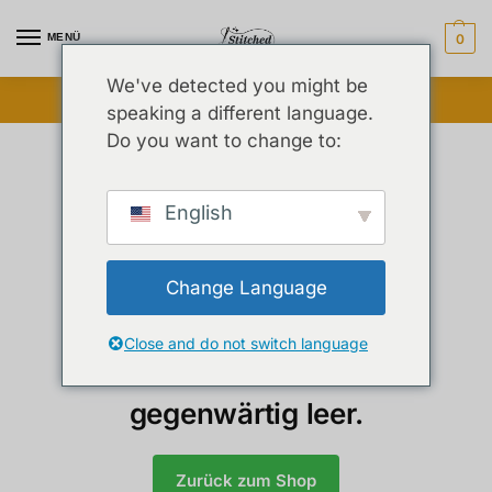
MENÜ
0
We've detected you might be
Blitzverkauf freigeschaltet ⚡ Bis zu 25 % Rabatt
speaking a different language.
Do you want to change to:
English
Change Language
Close and do not switch language
Dein Warenkorb ist
gegenwärtig leer.
Zurück zum Shop