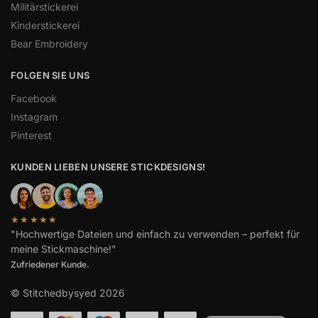
Militärstickerei
Kinderstickerei
Bear Embroidery
FOLGEN SIE UNS
Facebook
Instagram
Pinterest
KUNDEN LIEBEN UNSERE STICKDESIGNS!
★★★★★
"Hochwertige Dateien und einfach zu verwenden – perfekt für
meine Stickmaschine!"
Spanish
Zufriedener Kunde.
French
© Stitchedbysyed 2026
English