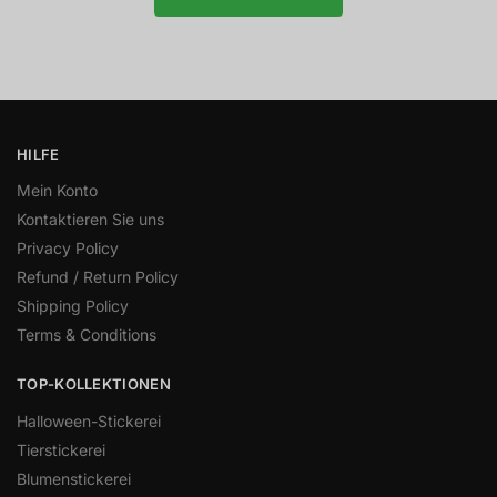
HILFE
Mein Konto
Kontaktieren Sie uns
Privacy Policy
Refund / Return Policy
Shipping Policy
Terms & Conditions
TOP-KOLLEKTIONEN
Halloween-Stickerei
Tierstickerei
Blumenstickerei